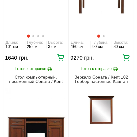
Длина:
Глубина:
Высота:
Длина:
Глубина:
Высота:
101 см
25 см
3 см
160 см
90 см
80 см
1640 грн.
9270 грн.
Стол компьютерный,
Зеркало Соната / Kent 102
письменный Соната / Kent
Гербор настенное Каштан
158 Гербор 2-дверный с 2
ящиками Каштан