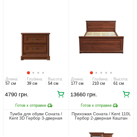
Длина:
Глубина:
Высота:
Длина:
Глубина:
Высота:
57 см
39 см
54 см
177 см
210 см
61 см
4790 грн.
13660 грн.
Тумба для обуви Соната /
Прихожая Соната / Kent 110L
Kent 3D Гербор 3-дверная
Гербор 2-дверная Каштан
Каштан