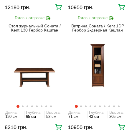
12180 грн.
10950 грн.
Стол журнальный Соната /
Витрина Соната / Kent 1DP
Kent 130 Гербор Каштан
Гербор 2-дверная Каштан
Длина:
Глубина:
Высота:
Длина:
Глубина:
Высота:
130 см
65 см
52 см
71 см
43 см
205 см
8210 грн.
10950 грн.