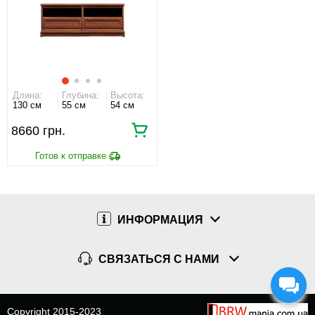
Длина:
Глубина:
Высота:
130 см
55 см
54 см
8660 грн.
ИНФОРМАЦИЯ
СВЯЗАТЬСЯ С НАМИ
Copyright 2015-2023