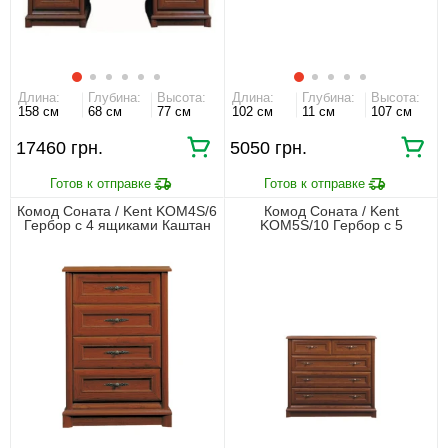
Длина:
Глубина:
Высота:
Длина:
Глубина:
Высота:
158 см
68 см
77 см
102 см
11 см
107 см
17460 грн.
5050 грн.
Комод Соната / Kent KOM4S/6
Комод Соната / Kent
Гербор с 4 ящиками Каштан
KOM5S/10 Гербор с 5
ящиками Каштан