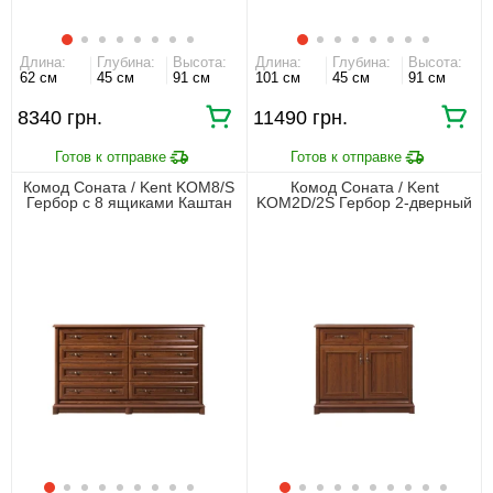
Длина:
Глубина:
Высота:
Длина:
Глубина:
Высота:
62 см
45 см
91 см
101 см
45 см
91 см
8340 грн.
11490 грн.
Комод Соната / Kent KOM8/S
Комод Соната / Kent
Гербор с 8 ящиками Каштан
KOM2D/2S Гербор 2-дверный
с 2 ящиками Каштан