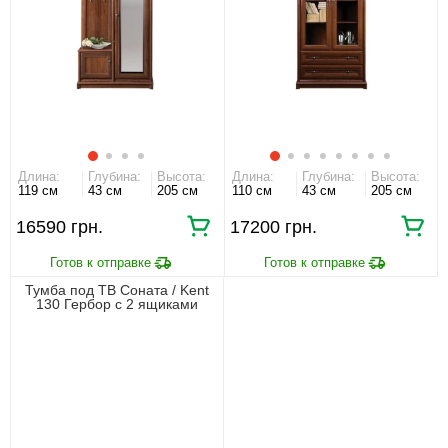
Длина:
Глубина:
Высота:
Длина:
Глубина:
Высота:
119 см
43 см
205 см
110 см
43 см
205 см
16590 грн.
17200 грн.
Тумба под ТВ Соната / Kent
130 Гербор с 2 ящиками
Каштан