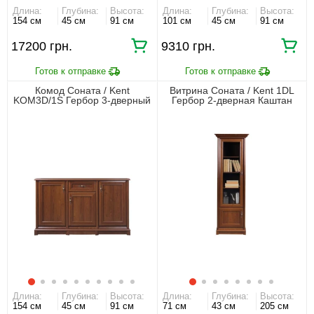
Длина:
Глубина:
Высота:
Длина:
Глубина:
Высота:
154 см
45 см
91 см
101 см
45 см
91 см
17200 грн.
9310 грн.
Комод Соната / Kent
Витрина Соната / Kent 1DL
KOM3D/1S Гербор 3-дверный
Гербор 2-дверная Каштан
с 1 ящиком Каштан
Длина:
Глубина:
Высота:
Длина:
Глубина:
Высота:
154 см
45 см
91 см
71 см
43 см
205 см