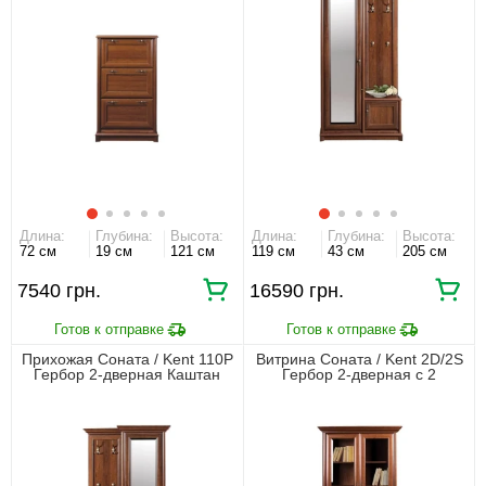
Длина:
Глубина:
Высота:
Длина:
Глубина:
Высота:
72 см
19 см
121 см
119 см
43 см
205 см
7540 грн.
16590 грн.
Прихожая Соната / Kent 110P
Витрина Соната / Kent 2D/2S
Гербор 2-дверная Каштан
Гербор 2-дверная с 2
ящиками Каштан