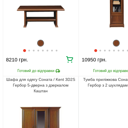
8210 грн.
10950 грн.
Шафа для одягу Соната / Kent 3D2S
Тумба приліжкова Сонат
Гербор 5-дверна з дзеркалом
Гербор з 2 шухляда
Каштан