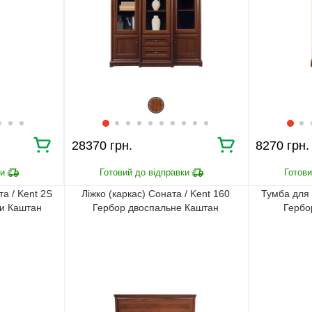
28370 грн.
8270 грн.
а / Kent 2S
Ліжко (каркас) Соната / Kent 160
Тумба для 
ми Каштан
Гербор двоспальне Каштан
Гербо