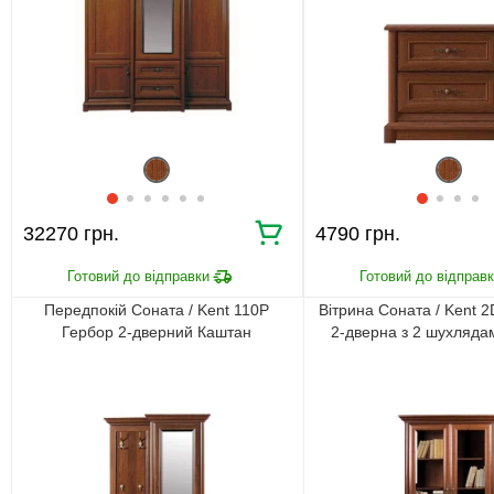
32270 грн.
4790 грн.
Передпокій Соната / Kent 110P
Вітрина Соната / Kent 
Гербор 2-дверний Каштан
2-дверна з 2 шухляда