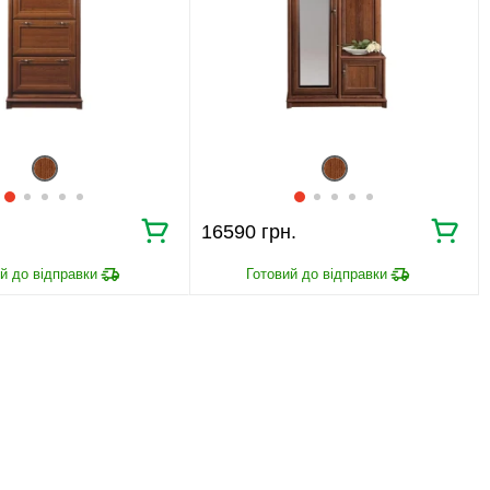
16590 грн.