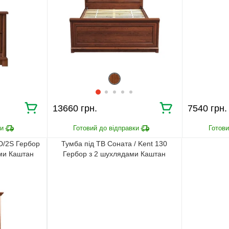
13660 грн.
7540 грн.
2D/2S Гербор
Тумба під ТВ Соната / Kent 130
ми Каштан
Гербор з 2 шухлядами Каштан