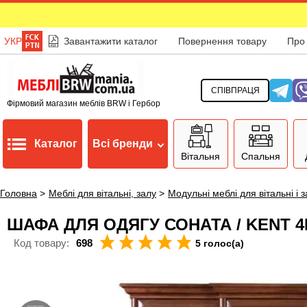
УКР
Завантажити каталог
Повернення товару
Про
СПІВПРАЦЯ
Фірмовий магазин меблів BRW і Гербор
Каталог
Всі бренди
Вітальня
Спальня
Головна
>
Меблі для вітальні, залу
>
Модульні меблі для вітальні і 
ШАФА ДЛЯ ОДЯГУ СОНАТА / KENT 
Код товару:
698
5 голос(а)