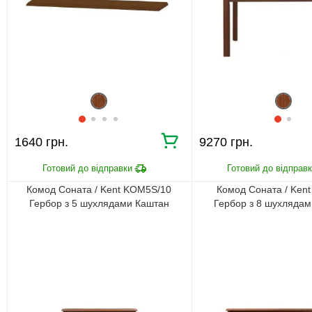
1640 грн.
9270 грн.
Комод Соната / Kent KOM5S/10
Комод Соната / Ken
Гербор з 5 шухлядами Каштан
Гербор з 8 шухляда