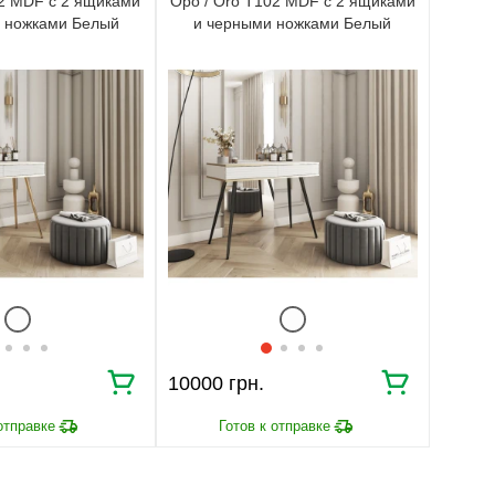
02 MDF с 2 ящиками
Оро / Oro T102 MDF с 2 ящиками
и ножками Белый
и черными ножками Белый
10000