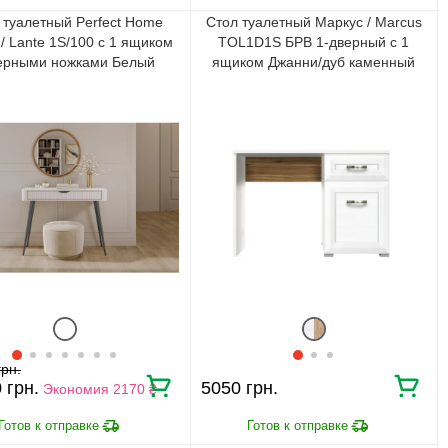
 туалетный Perfect Home
Стол туалетный Маркус / Marcus
/ Lante 1S/100 с 1 ящиком
TOL1D1S БРВ 1-дверный с 1
ерными ножками Белый
ящиком Джанни/дуб каменный
0
5050
Экономия 2170 ₴