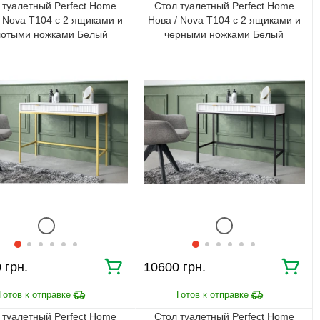
 туалетный Perfect Home
Стол туалетный Perfect Home
/ Nova T104 с 2 ящиками и
Нова / Nova T104 с 2 ящиками и
лотыми ножками Белый
черными ножками Белый
0
10600
 туалетный Perfect Home
Стол туалетный Perfect Home