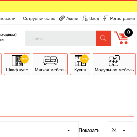
 новости
Сотрудничество
Акции
Вход
Регистрация
0
Поиск
выходных)
ся
Шкаф купе
Мягкая мебель
Кухня
Модульная мебель
Показать: