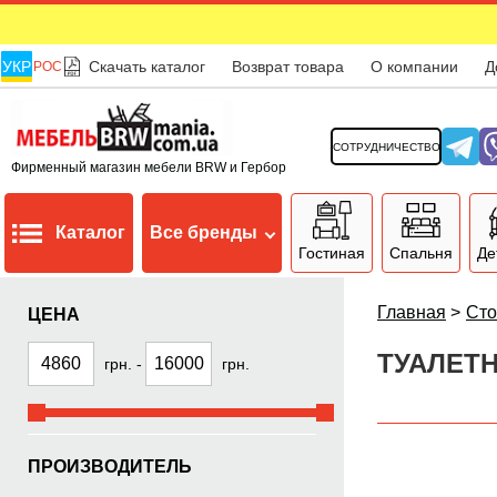
УКР
Скачать каталог
Возврат товара
О компании
Д
РОС
СОТРУДНИЧЕСТВО
Фирменный магазин мебели BRW и Гербор
Каталог
Все бренды
Гостиная
Спальня
Де
Главная
>
Ст
ЦЕНА
ТУАЛЕТ
грн.
-
грн.
ПРОИЗВОДИТЕЛЬ