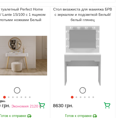
 туалетный Perfect Home
Стол визажиста для макияжа БРВ
/ Lante 1S/100 с 1 ящиком
с зеркалом и подсветкой Белый/
олотыми ножками Белый
белый глянец
0
8630
Экономия 2120 ₴