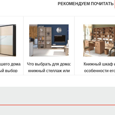
РЕКОМЕНДУЕМ ПОЧИТАТЬ
ашего дома
Что выбрать для дома:
Книжный шкаф 
ый выбор
книжный стеллаж или
особенности ег
тной жизни
шкаф?
выбора