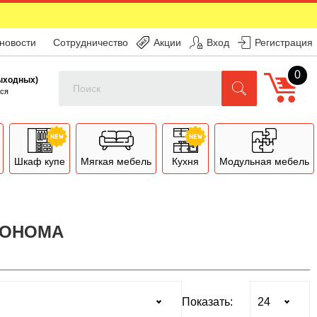
 новости
Сотрудничество
Акции
Вход
Регистрация
0
Поиск
выходных)
ся
Шкаф купе
Мягкая мебель
Кухня
Модульная мебель
СОНОМА
Показать: