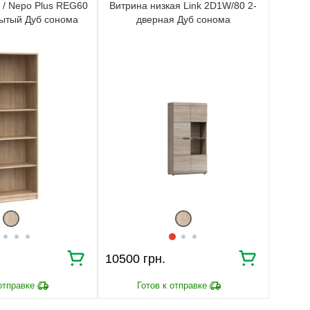
 / Nepo Plus REG60
Витрина низкая Link 2D1W/80 2-
рытый Дуб сонома
дверная Дуб сонома
10500