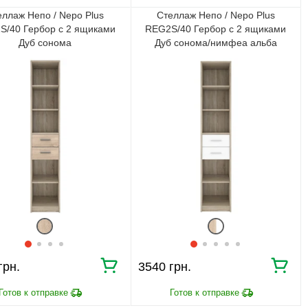
еллаж Непо / Nepo Plus
Стеллаж Непо / Nepo Plus
S/40 Гербор с 2 ящиками
REG2S/40 Гербор с 2 ящиками
Дуб сонома
Дуб сонома/нимфеа альба
3540