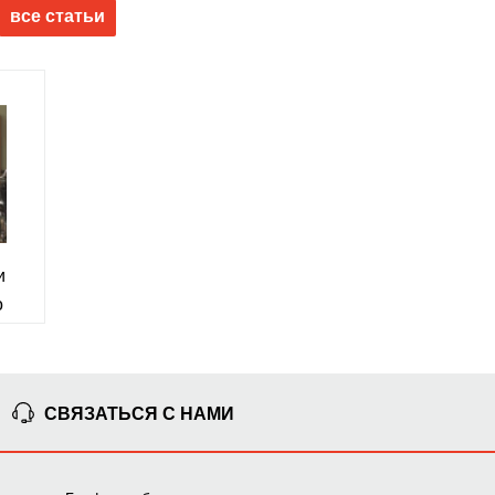
все статьи
и
о
СВЯЗАТЬСЯ С НАМИ