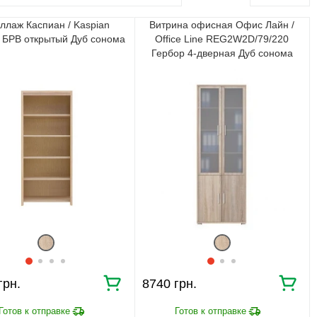
ллаж Каспиан / Kaspian
Витрина офисная Офис Лайн /
БРВ открытый Дуб сонома
Office Line REG2W2D/79/220
Гербор 4-дверная Дуб сонома
8740