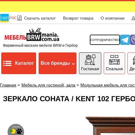
УКР
Скачать каталог
Возврат товара
О компании
Д
РОС
СОТРУДНИЧЕСТВО
Фирменный магазин мебели BRW и Гербор
Каталог
Все бренды
Гостиная
Спальня
Де
Главная
>
Мебель для гостиной, зала
>
Модульная мебель для гос
ЗЕРКАЛО СОНАТА / KENT 102 ГЕР