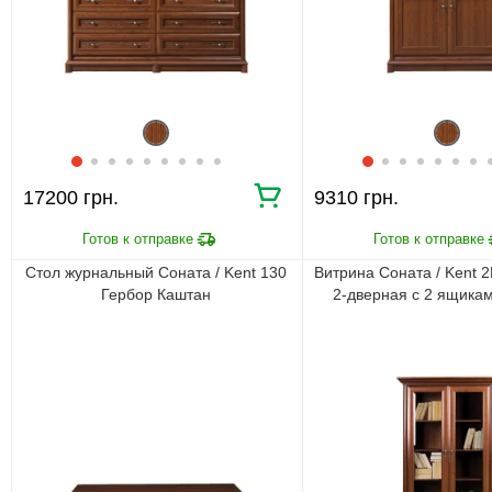
17200 грн.
9310 грн.
Стол журнальный Соната / Kent 130
Витрина Соната / Kent 
Гербор Каштан
2-дверная с 2 ящика