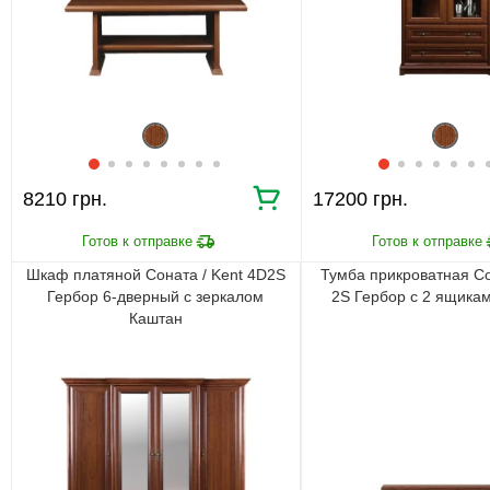
8210 грн.
17200 грн.
Шкаф платяной Соната / Kent 4D2S
Тумба прикроватная Со
Гербор 6-дверный с зеркалом
2S Гербор с 2 ящика
Каштан