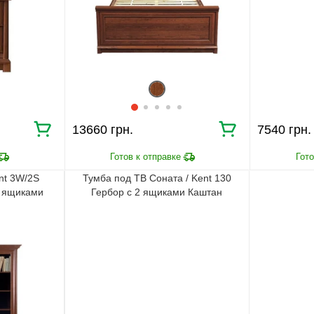
13660 грн.
7540 грн.
nt 3W/2S
Тумба под ТВ Соната / Kent 130
2 ящиками
Гербор с 2 ящиками Каштан