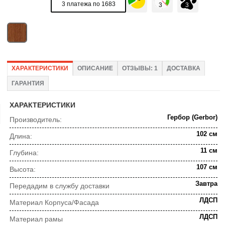
3 платежа по 1683
ХАРАКТЕРИСТИКИ
ОПИСАНИЕ
ОТЗЫВЫ: 1
ДОСТАВКА
ГАРАНТИЯ
ХАРАКТЕРИСТИКИ
Гербор (Gerbor)
Производитель:
102 см
Длина:
11 см
Глубина:
107 см
Высота:
Завтра
Передадим в службу доставки
ЛДСП
Материал Корпуса/Фасада
ЛДСП
Материал рамы