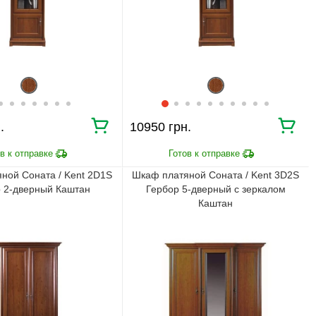
.
10950 грн.
ной Соната / Kent 2D1S
Шкаф платяной Соната / Kent 3D2S
 2-дверный Каштан
Гербор 5-дверный с зеркалом
Каштан