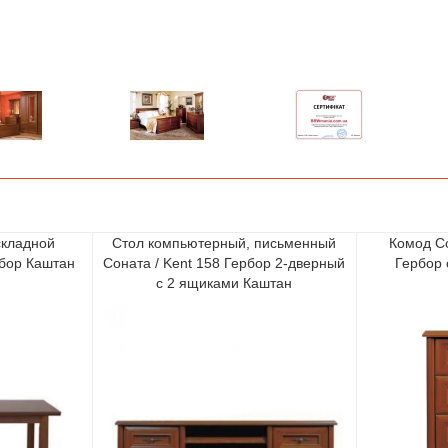
складной
Стол компьютерный, письменный
Комод С
рбор Каштан
Соната / Kent 158 Гербор 2-дверный
Гербор 
с 2 ящиками Каштан