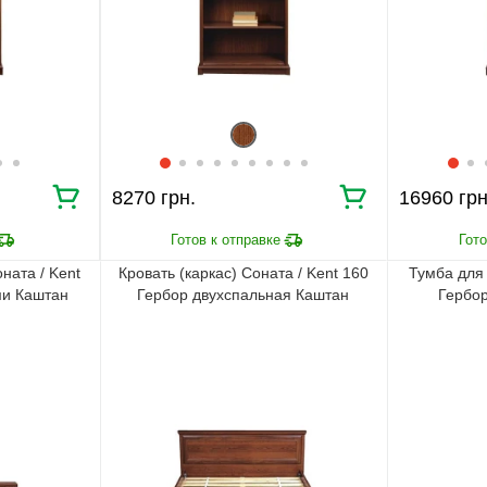
8270 грн.
16960 грн
ната / Kent
Кровать (каркас) Соната / Kent 160
Тумба для 
ми Каштан
Гербор двухспальная Каштан
Гербор