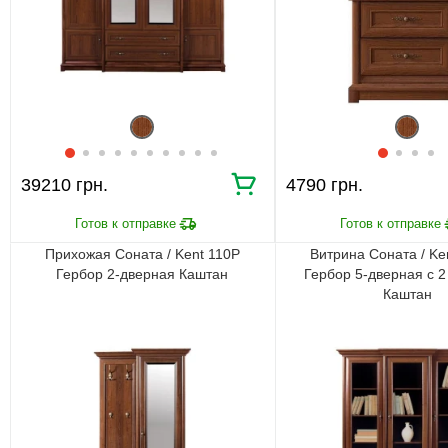
39210 грн.
4790 грн.
Прихожая Соната / Kent 110P
Витрина Соната / Ke
Гербор 2-дверная Каштан
Гербор 5-дверная с 
Каштан