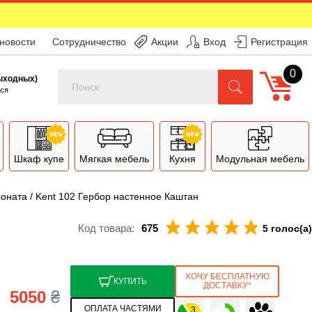
 новости
Сотрудничество
Акции
Вход
Регистрация
0
Поиск
выходных)
ся
Шкаф купе
Мягкая мебель
Кухня
Модульная мебель
оната / Kent 102 Гербор настенное Каштан
Код товара:
675
5 голос(а)
ХОЧУ БЕСПЛАТНУЮ
КУПИТЬ
ДОСТАВКУ*
5050
₴
ОПЛАТА ЧАСТЯМИ