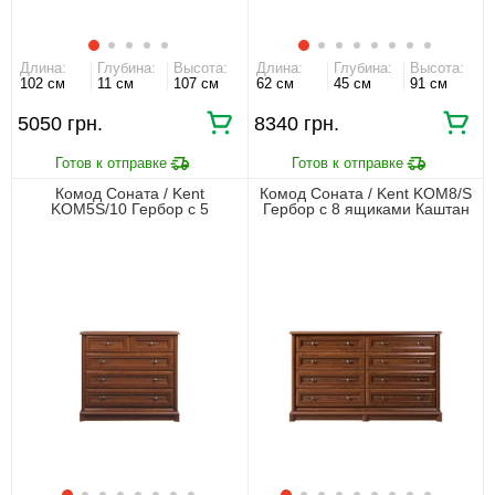
Длина:
Глубина:
Высота:
Длина:
Глубина:
Высота:
102 см
11 см
107 см
62 см
45 см
91 см
5050 грн.
8340 грн.
Комод Соната / Kent
Комод Соната / Kent KOM8/S
KOM5S/10 Гербор с 5
Гербор с 8 ящиками Каштан
ящиками Каштан