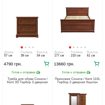
Длина:
Глубина:
Высота:
Длина:
Глубина:
Высота:
57 см
39 см
54 см
177 см
210 см
61 см
4790 грн.
13660 грн.
Тумба для обуви Соната /
Прихожая Соната / Kent 110L
Kent 3D Гербор 3-дверная
Гербор 2-дверная Каштан
Каштан