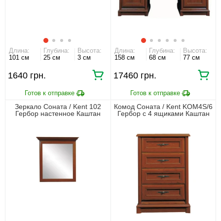
Длина:
Глубина:
Высота:
Длина:
Глубина:
Высота:
101 см
25 см
3 см
158 см
68 см
77 см
1640 грн.
17460 грн.
Зеркало Соната / Kent 102
Комод Соната / Kent KOM4S/6
Гербор настенное Каштан
Гербор с 4 ящиками Каштан