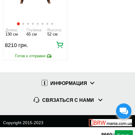
Длина:
Глубина:
Высота:
130 см
65 см
52 см
8210 грн.
ИНФОРМАЦИЯ
СВЯЗАТЬСЯ С НАМИ
Copyright 2015-2023
8660
₴