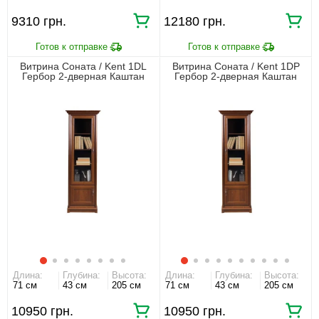
9310 грн.
12180 грн.
Витрина Соната / Kent 1DL
Витрина Соната / Kent 1DP
Гербор 2-дверная Каштан
Гербор 2-дверная Каштан
Длина:
Глубина:
Высота:
Длина:
Глубина:
Высота:
71 см
43 см
205 см
71 см
43 см
205 см
10950 грн.
10950 грн.