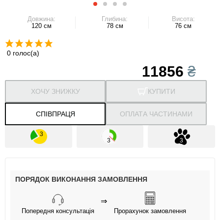
Довжина:
Глибина:
Висота:
120 см
78 см
76 см
0 голос(а)
11856
₴
ХОЧУ ЗНИЖКУ
КУПИТИ
СПІВПРАЦЯ
ОПЛАТА ЧАСТИНАМИ
ПОРЯДОК ВИКОНАННЯ ЗАМОВЛЕННЯ
⇒
Попередня консультація
Прорахунок замовлення