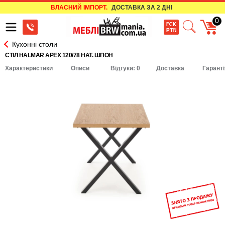
ВЛАСНИЙ ІМПОРТ.
ДОСТАВКА ЗА 2 ДНІ
0
Кухонні столи
СТІЛ HALMAR APEX 120/78 НАТ. ШПОН
Характеристики
Описи
Відгуки: 0
Доставка
Гаранті