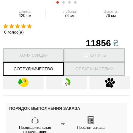
Длина:
Глубина:
Высота:
120 см
78 см
76 см
0 голос(а)
11856
₴
ХОЧУ СКИДКУ
КУПИТЬ
СОТРУДНИЧЕСТВО
ОПЛАТА ЧАСТЯМИ
ПОРЯДОК ВЫПОЛНЕНИЯ ЗАКАЗА
⇒
Предварительная
Просчет заказа
консультация