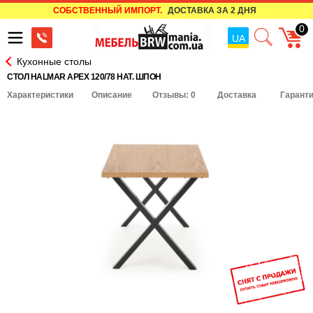
СОБСТВЕННЫЙ ИМПОРТ.
ДОСТАВКА ЗА 2 ДНЯ
0
UA
Кухонные столы
СТОЛ HALMAR APEX 120/78 НАТ. ШПОН
Характеристики
Описание
Отзывы: 0
Доставка
Гарант