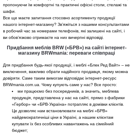
пропонуючи їм комфортні та практичні офісні столи, стелажі та
шафи.
Все ще маєте запитання стосовно асортименту продукції
нашого інтернет-магазину? Зв’яжіться з нашими консультантами
в робочий час за номерами телефонів, які залишені на сайті, і
ви обов’язково отримаєте на них вичерпні відповіді.
Придбання меблів BRW («БРВ») на сайті інтернет-
магазину BRWmania: переваги співпраці
Для придбання будь-якої продукції, і меблі «Блек Ред Вайт» – не
виключення, важливо обрати надійного продавця, якому можна
довіряти. Саме таким вимогам відповідає інтернет-ресурс
BRWmania.com.ua. Чому купують саме у нас? Все просто:
ми працюємо без посередників, а значить, меблева
продукція, представлена у нас на сайті, прямо з фабрики
«Гербор» чи «БРВ-Україна» потрапляє в домівки клієнтів.
Це дозволяє нам встановлювати на меблі «БРВ»
найдемократичніші ціни в Україні, а нашим клієнтам
купувати їх без особливих навантажень на сімейний
бюджет;