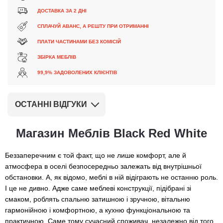
ДОСТАВКА ЗА 2 ДНІ
СПЛАЧУЙ АВАНС, А РЕШТУ ПРИ ОТРИМАННІ
ПЛАТИ ЧАСТИНАМИ БЕЗ КОМІСІЙ
ЗБІРКА МЕБЛІВ
99,9% ЗАДОВОЛЕНИХ КЛІЄНТІВ
Наталя
Андрій
Магазин Меблів Black Red White
Дуже якісна стінка...
Гарна прохожа Менед...
Беззаперечним є той факт, що не лише комфорт, але й
атмосфера в оселі безпосередньо залежать від внутрішньої
обстановки. А, як відомо, меблі в ній відіграють не останню роль.
Подробнее
Подробнее
І це не дивно. Адже саме меблеві конструкції, підібрані зі
смаком, роблять спальню затишною і зручною, вітальню
гармонійною і комфортною, а кухню функціональною та
практичною. Саме тому сучасний споживач, незалежно від того,