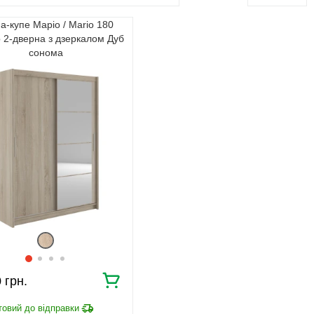
-купе Маріо / Mario 180
 2-дверна з дзеркалом Дуб
сонома
0