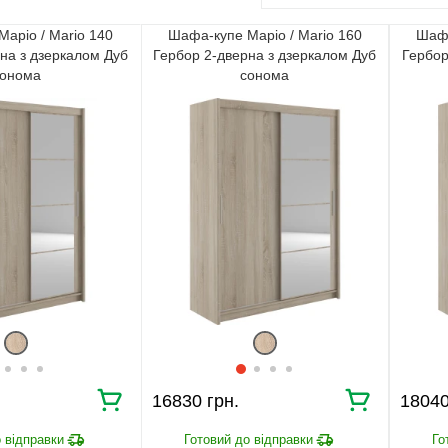
аріо / Mario 140
Шафа-купе Маріо / Mario 160
Шафа
на з дзеркалом Дуб
Гербор 2-дверна з дзеркалом Дуб
Гербор
онома
сонома
16830
1804