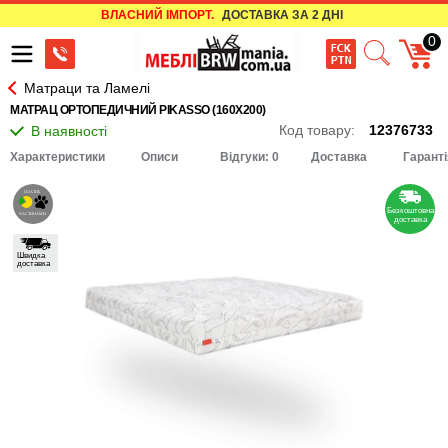
ВЛАСНИЙ ІМПОРТ.
ДОСТАВКА ЗА 2 ДНІ
0
Матраци та Ламелі
МАТРАЦ ОРТОПЕДИЧНИЙ PIKASSO (160Х200)
Код товару:
12376733
Характеристики
Описи
Відгуки: 0
Доставка
Гаранті