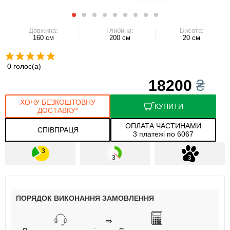
Довжина:
Глибина:
Висота:
160 см
200 см
20 см
0 голос(а)
18200
₴
ХОЧУ БЕЗКОШТОВНУ
КУПИТИ
ДОСТАВКУ*
ОПЛАТА ЧАСТИНАМИ
СПІВПРАЦЯ
3 платежі по 6067
ПОРЯДОК ВИКОНАННЯ ЗАМОВЛЕННЯ
⇒