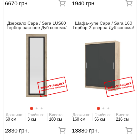
6670 грн.
1940 грн.
Дзеркало Сара / Sara LUS60
Шафа-купе Сара / Sara 160
Гербор настінне Дуб сонома/
Гербор 2-дверна Дуб сонома/
антрацит
антрацит
Довжина:
Глибина:
Висота:
Довжина:
Глибина:
Висота:
60 см
3 см
180 см
160 см
56 см
216 см
2830 грн.
13880 грн.