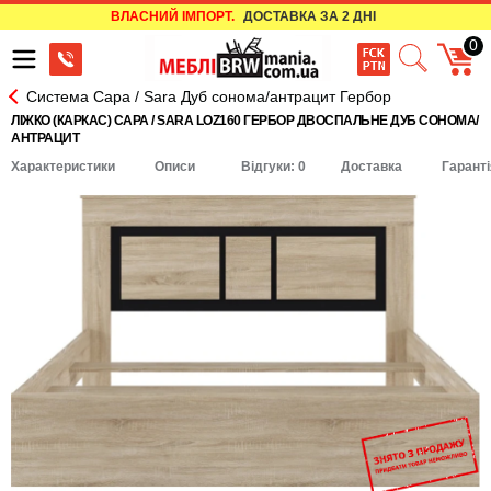
ВЛАСНИЙ ІМПОРТ.
ДОСТАВКА ЗА 2 ДНІ
0
Система Сара / Sara Дуб сонома/антрацит Гербор
ЛІЖКО (КАРКАС) САРА / SARA LOZ160 ГЕРБОР ДВОСПАЛЬНЕ ДУБ СОНОМА/
АНТРАЦИТ
Характеристики
Описи
Відгуки: 0
Доставка
Гаранті