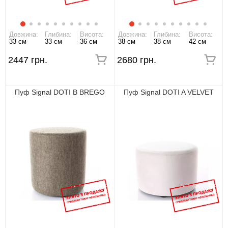
Довжина:
Глибина:
Висота:
Довжина:
Глибина:
Висота:
33 см
33 см
36 см
38 см
38 см
42 см
2447 грн.
2680 грн.
Пуф Signal DOTI B BREGO
Пуф Signal DOTI A VELVET