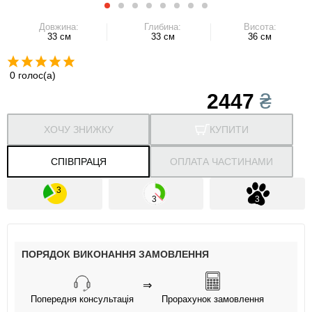
Довжина:
Глибина:
Висота:
33 см
33 см
36 см
0 голос(а)
2447
₴
ХОЧУ ЗНИЖКУ
КУПИТИ
СПІВПРАЦЯ
ОПЛАТА ЧАСТИНАМИ
ПОРЯДОК ВИКОНАННЯ ЗАМОВЛЕННЯ
⇒
Попередня консультація
Прорахунок замовлення