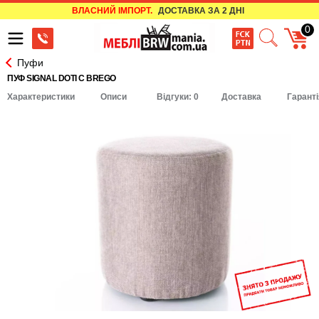
ВЛАСНИЙ ІМПОРТ.
ДОСТАВКА ЗА 2 ДНІ
0
Пуфи
ПУФ SIGNAL DOTI C BREGO
Характеристики
Описи
Відгуки: 0
Доставка
Гаранті