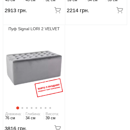
2913 грн.
2214 грн.
Пуф Signal LORI 2 VELVET
Довжина:
Глибина:
Висота:
76 см
34 см
39 см
3816 грн.