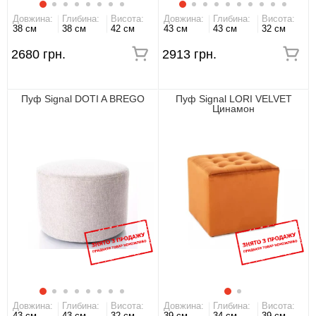
Довжина:
Глибина:
Висота:
Довжина:
Глибина:
Висота:
38 см
38 см
42 см
43 см
43 см
32 см
2680 грн.
2913 грн.
Пуф Signal DOTI A BREGO
Пуф Signal LORI VELVET
Цинамон
Довжина:
Глибина:
Висота:
Довжина:
Глибина:
Висота:
43 см
43 см
32 см
39 см
34 см
39 см