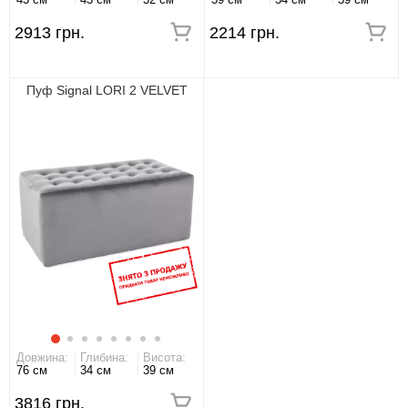
2913 грн.
2214 грн.
Пуф Signal LORI 2 VELVET
Довжина:
Глибина:
Висота:
76 см
34 см
39 см
3816 грн.