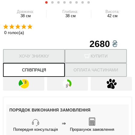
Довжина:
Глибина:
Висота:
38 см
38 см
42 см
0 голос(а)
2680
₴
ХОЧУ ЗНИЖКУ
КУПИТИ
СПІВПРАЦЯ
ОПЛАТА ЧАСТИНАМИ
ПОРЯДОК ВИКОНАННЯ ЗАМОВЛЕННЯ
⇒
Попередня консультація
Прорахунок замовлення