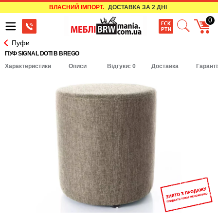
ВЛАСНИЙ ІМПОРТ.
ДОСТАВКА ЗА 2 ДНІ
0
Пуфи
ПУФ SIGNAL DOTI B BREGO
Характеристики
Описи
Відгуки: 0
Доставка
Гаранті