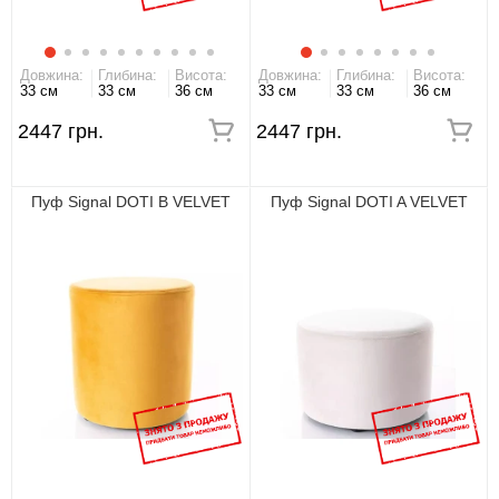
Довжина:
Глибина:
Висота:
Довжина:
Глибина:
Висота:
33 см
33 см
36 см
33 см
33 см
36 см
2447 грн.
2447 грн.
Пуф Signal DOTI B VELVET
Пуф Signal DOTI A VELVET