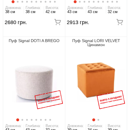
Довжина:
Глибина:
Висота:
Довжина:
Глибина:
Висота:
38 см
38 см
42 см
43 см
43 см
32 см
2680 грн.
2913 грн.
Пуф Signal DOTI A BREGO
Пуф Signal LORI VELVET
Цинамон
Довжина:
Глибина:
Висота:
Довжина:
Глибина:
Висота:
43 см
43 см
32 см
39 см
34 см
39 см