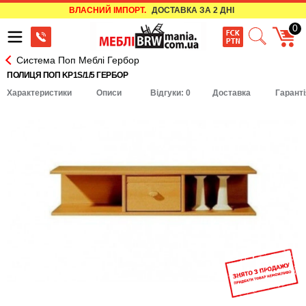
ВЛАСНИЙ ІМПОРТ.
ДОСТАВКА ЗА 2 ДНІ
0
Система Поп Меблі Гербор
ПОЛИЦЯ ПОП KP1S/1/5 ГЕРБОР
Характеристики
Описи
Відгуки: 0
Доставка
Гаранті