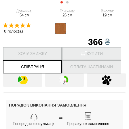
Довжина:
Глибина:
Висота:
54 см
26 см
19 см
0 голос(а)
366
₴
ХОЧУ ЗНИЖКУ
КУПИТИ
СПІВПРАЦЯ
ОПЛАТА ЧАСТИНАМИ
ПОРЯДОК ВИКОНАННЯ ЗАМОВЛЕННЯ
⇒
Попередня консультація
Прорахунок замовлення