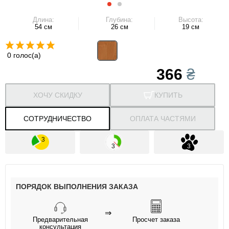
Длина:
Глубина:
Высота:
54 см
26 см
19 см
0 голос(а)
366
₴
ХОЧУ СКИДКУ
КУПИТЬ
СОТРУДНИЧЕСТВО
ОПЛАТА ЧАСТЯМИ
ПОРЯДОК ВЫПОЛНЕНИЯ ЗАКАЗА
⇒
Предварительная
Просчет заказа
консультация