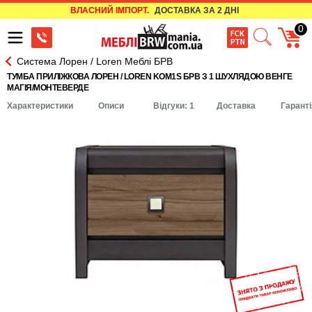
ВЛАСНИЙ ІМПОРТ.
ДОСТАВКА ЗА 2 ДНІ
0
Система Лорен / Loren Меблі БРВ
ТУМБА ПРИЛІЖКОВА ЛОРЕН / LOREN KOM1S БРВ З 1 ШУХЛЯДОЮ ВЕНГЕ
МАГІЯ/МОНТЕВЕРДЕ
Характеристики
Описи
Відгуки: 1
Доставка
Гаранті