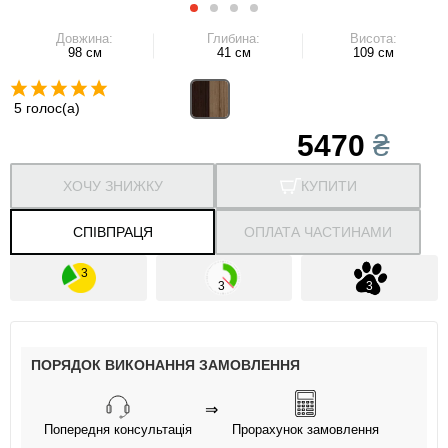
Довжина:
Глибина:
Висота:
98 см
41 см
109 см
5 голос(а)
5470
₴
ХОЧУ ЗНИЖКУ
КУПИТИ
СПІВПРАЦЯ
ОПЛАТА ЧАСТИНАМИ
ПОРЯДОК ВИКОНАННЯ ЗАМОВЛЕННЯ
⇒
Попередня консультація
Прорахунок замовлення