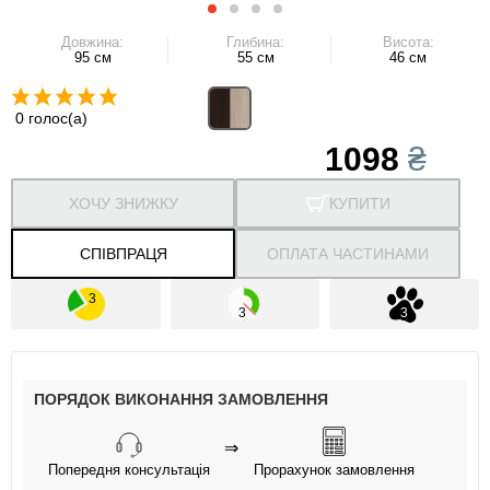
Довжина:
Глибина:
Висота:
95 см
55 см
46 см
0 голос(а)
1098
₴
ХОЧУ ЗНИЖКУ
КУПИТИ
СПІВПРАЦЯ
ОПЛАТА ЧАСТИНАМИ
ПОРЯДОК ВИКОНАННЯ ЗАМОВЛЕННЯ
⇒
Попередня консультація
Прорахунок замовлення