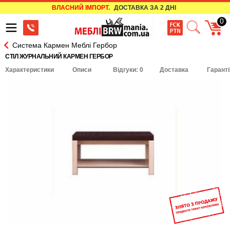
ВЛАСНИЙ ІМПОРТ.
ДОСТАВКА ЗА 2 ДНІ
0
Система Кармен Меблі Гербор
СТІЛ ЖУРНАЛЬНИЙ КАРМЕН ГЕРБОР
Характеристики
Описи
Відгуки: 0
Доставка
Гаранті