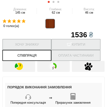
Довжина:
Глибина:
Висота:
145 см
62 см
46 см
0 голос(а)
1536
₴
ХОЧУ ЗНИЖКУ
КУПИТИ
СПІВПРАЦЯ
ОПЛАТА ЧАСТИНАМИ
ПОРЯДОК ВИКОНАННЯ ЗАМОВЛЕННЯ
⇒
Попередня консультація
Прорахунок замовлення