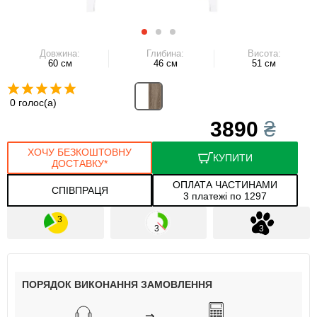
Довжина:
Глибина:
Висота:
60 см
46 см
51 см
0 голос(а)
3890
₴
ХОЧУ БЕЗКОШТОВНУ
КУПИТИ
ДОСТАВКУ*
ОПЛАТА ЧАСТИНАМИ
СПІВПРАЦЯ
3 платежі по 1297
ПОРЯДОК ВИКОНАННЯ ЗАМОВЛЕННЯ
⇒