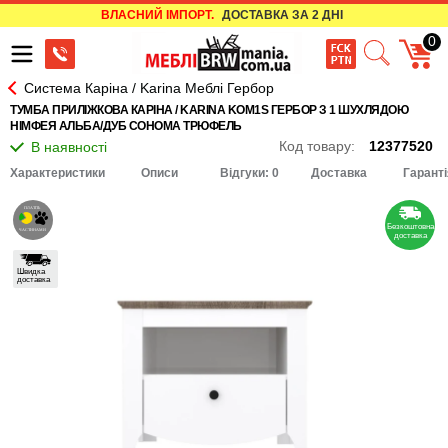
ВЛАСНИЙ ІМПОРТ.
ДОСТАВКА ЗА 2 ДНІ
0
Система Каріна / Karina Меблі Гербор
ТУМБА ПРИЛІЖКОВА КАРІНА / KARINA KOM1S ГЕРБОР З 1 ШУХЛЯДОЮ
НІМФЕЯ АЛЬБА/ДУБ СОНОМА ТРЮФЕЛЬ
Код товару:
12377520
Характеристики
Описи
Відгуки: 0
Доставка
Гаранті