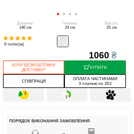
Довжина:
Глибина:
Висота:
140 см
24 см
25 см
0 голос(а)
1060
₴
ХОЧУ БЕЗКОШТОВНУ
КУПИТИ
ДОСТАВКУ*
ОПЛАТА ЧАСТИНАМИ
СПІВПРАЦЯ
3 платежі по 353
ПОРЯДОК ВИКОНАННЯ ЗАМОВЛЕННЯ