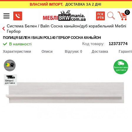
ВЛАСНИЙ ІМПОРТ.
ДОСТАВКА ЗА 2 ДНІ
0
Система Белен / Balin Сосна каньйон/дуб корабельний Меблі
Гербор
ПОЛИЦЯ БЕЛЕН / BALIN POL140 ГЕРБОР СОСНА КАНЬЙОН
Код товару:
12373774
Характеристики
Описи
Відгуки: 0
Доставка
Гаранті