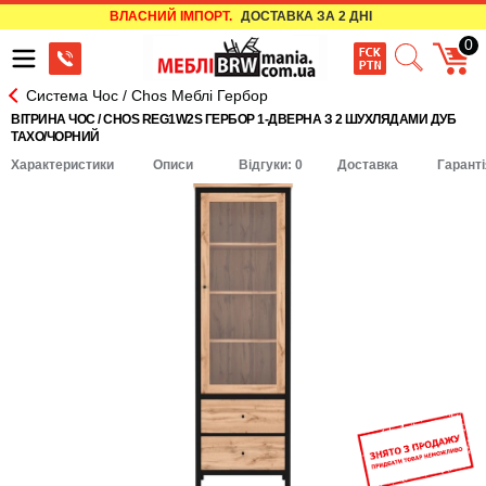
ВЛАСНИЙ ІМПОРТ.
ДОСТАВКА ЗА 2 ДНІ
0
Система Чос / Chos Меблі Гербор
ВІТРИНА ЧОС / CHOS REG1W2S ГЕРБОР 1-ДВЕРНА З 2 ШУХЛЯДАМИ ДУБ
ТАХО/ЧОРНИЙ
Характеристики
Описи
Відгуки: 0
Доставка
Гаранті