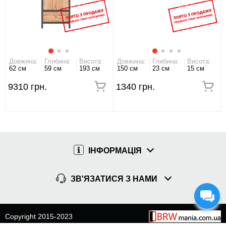
Довжина:
Глибина:
Висота:
Довжина:
Глибина:
Висота:
62 см
59 см
193 см
150 см
23 см
15 см
9310 грн.
1340 грн.
ІНФОРМАЦІЯ
ЗВ'ЯЗАТИСЯ З НАМИ
Copyright 2015-2023