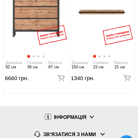
Довжина:
Глибина:
Висота:
Довжина:
Глибина:
Висота:
92 см
39 см
87 см
150 см
23 см
15 см
6660 грн.
1340 грн.
ІНФОРМАЦІЯ
ЗВ'ЯЗАТИСЯ З НАМИ