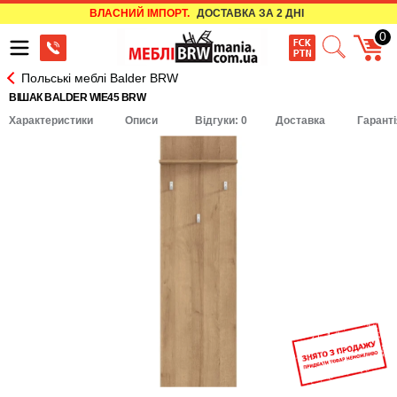
ВЛАСНИЙ ІМПОРТ.
ДОСТАВКА ЗА 2 ДНІ
0
Польські меблі Balder BRW
ВІШАК BALDER WIE45 BRW
Характеристики
Описи
Відгуки: 0
Доставка
Гаранті