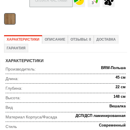
ОПЛАТА ЧАСТЯМИ
ХАРАКТЕРИСТИКИ
ОПИСАНИЕ
ОТЗЫВЫ: 0
ДОСТАВКА
ГАРАНТИЯ
ХАРАКТЕРИСТИКИ
BRW-Польша
Производитель:
45 см
Длина:
22 см
Глубина:
148 см
Высота:
Вешалка
Вид
ДСП/ДСП ламинированная
Материал Корпуса/Фасада
Современный
Стиль