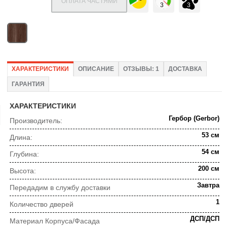
ОПЛАТА ЧАСТЯМИ
ХАРАКТЕРИСТИКИ
ОПИСАНИЕ
ОТЗЫВЫ: 1
ДОСТАВКА
ГАРАНТИЯ
ХАРАКТЕРИСТИКИ
Гербор (Gerbor)
Производитель:
53 см
Длина:
54 см
Глубина:
200 см
Высота:
Завтра
Передадим в службу доставки
1
Количество дверей
ДСП/ДСП
Материал Корпуса/Фасада