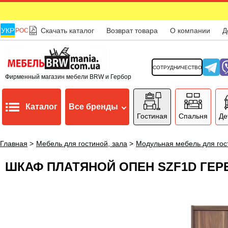
УКР
Скачать каталог
Возврат товара
О компании
Д
РОС
СОТРУДНИЧЕСТВО
Фирменный магазин мебели BRW и Гербор
Каталог
Все бренды
Гостиная
Спальня
Де
Главная
>
Мебель для гостиной, зала
>
Модульная мебель для гос
ШКАФ ПЛАТЯНОЙ ОПЕН SZF1D ГЕР