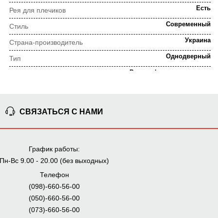
Есть
Рея для плечиков
Современный
Стиль
Украина
Страна-производитель
Однодверный
Тип
Ролик, фирменные петли
Тип фурнитуры
Орех калифорнийский
Цвет
СВЯЗАТЬСЯ С НАМИ
ПОРЯДОК ВЫПОЛНЕНИЯ ЗАКАЗА
График работы:
⇒
Предварительная
Просчет заказа
Пн-Вс 9.00 - 20.00 (без выходных)
консультация
Телефон
(098)-660-56-00
(050)-660-56-00
⇒
(073)-660-56-00
Согласование заказа
Доставка домой