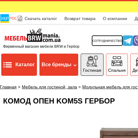
УКР
Скачать каталог
Возврат товара
О компании
Д
РОС
СОТРУДНИЧЕСТВО
Фирменный магазин мебели BRW и Гербор
Каталог
Все бренды
Гостиная
Спальня
Де
Главная
>
Мебель для гостиной, зала
>
Модульная мебель для гос
КОМОД ОПЕН KOM5S ГЕРБОР