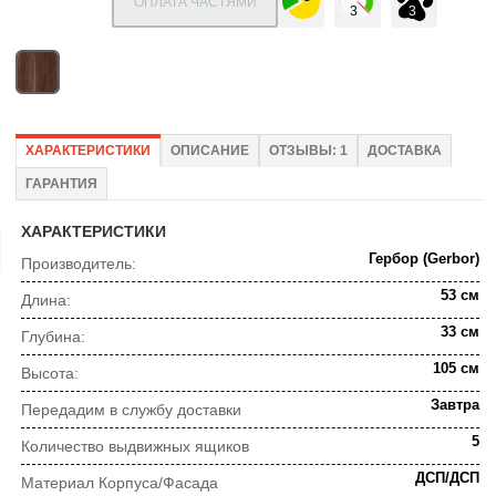
ОПЛАТА ЧАСТЯМИ
ХАРАКТЕРИСТИКИ
ОПИСАНИЕ
ОТЗЫВЫ: 1
ДОСТАВКА
ГАРАНТИЯ
ХАРАКТЕРИСТИКИ
Гербор (Gerbor)
Производитель:
53 см
Длина:
33 см
Глубина:
105 см
Высота:
Завтра
Передадим в службу доставки
5
Количество выдвижных ящиков
ДСП/ДСП
Материал Корпуса/Фасада