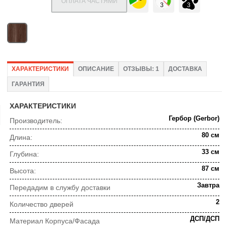
ОПЛАТА ЧАСТЯМИ
ХАРАКТЕРИСТИКИ
ОПИСАНИЕ
ОТЗЫВЫ: 1
ДОСТАВКА
ГАРАНТИЯ
ХАРАКТЕРИСТИКИ
Гербор (Gerbor)
Производитель:
80 см
Длина:
33 см
Глубина:
87 см
Высота:
Завтра
Передадим в службу доставки
2
Количество дверей
ДСП/ДСП
Материал Корпуса/Фасада