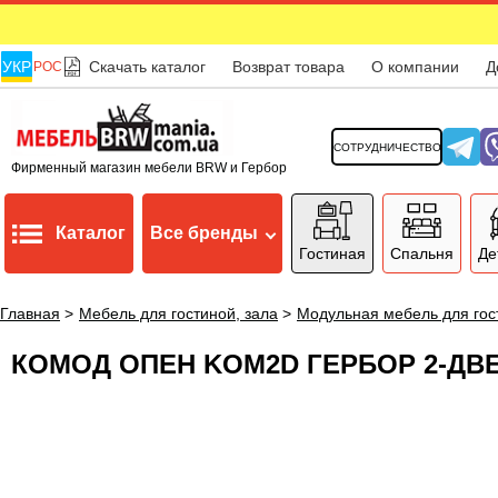
УКР
Скачать каталог
Возврат товара
О компании
Д
РОС
СОТРУДНИЧЕСТВО
Фирменный магазин мебели BRW и Гербор
Каталог
Все бренды
Гостиная
Спальня
Де
Главная
>
Мебель для гостиной, зала
>
Модульная мебель для гос
КОМОД ОПЕН KOM2D ГЕРБОР 2-Д