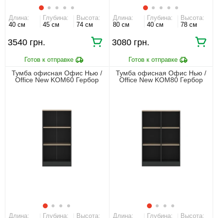
Длина:
Глубина:
Высота:
Длина:
Глубина:
Высота:
40 см
45 см
74 см
80 см
40 см
78 см
3540 грн.
3080 грн.
Тумба офисная Офис Нью /
Тумба офисная Офис Нью /
Office New KOM60 Гербор
Office New KOM80 Гербор
открытая Антрацит/дуб
открытая Антрацит/дуб
сонома
сонома
Длина:
Глубина:
Высота:
Длина:
Глубина:
Высота: