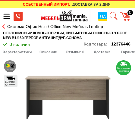
СОБСТВЕННЫЙ ИМПОРТ.
ДОСТАВКА ЗА 2 ДНЯ
0
UA
Система Офис Нью / Office New Мебель Гербор
СТОЛ ОФИСНЫЙ КОМПЬЮТЕРНЫЙ, ПИСЬМЕННЫЙ ОФИС НЬЮ / OFFICE
NEW BIU160 ГЕРБОР АНТРАЦИТ/ДУБ СОНОМА
Код товара:
12376446
Характеристики
Описание
Отзывы: 0
Доставка
Гарант