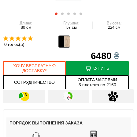
Длина:
Глубина:
Высота:
80 см
57 см
224 см
0 голос(а)
6480
₴
ХОЧУ БЕСПЛАТНУЮ
КУПИТЬ
ДОСТАВКУ*
ОПЛАТА ЧАСТЯМИ
СОТРУДНИЧЕСТВО
3 платежа по 2160
ПОРЯДОК ВЫПОЛНЕНИЯ ЗАКАЗА