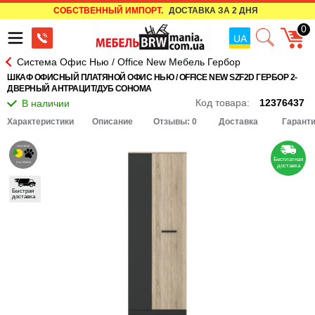
СОБСТВЕННЫЙ ИМПОРТ.
ДОСТАВКА ЗА 2 ДНЯ
0
UA
Система Офис Нью / Office New Мебель Гербор
ШКАФ ОФИСНЫЙ ПЛАТЯНОЙ ОФИС НЬЮ / OFFICE NEW SZF2D ГЕРБОР 2-
ДВЕРНЫЙ АНТРАЦИТ/ДУБ СОНОМА
Код товара:
12376437
Характеристики
Описание
Отзывы: 0
Доставка
Гарант