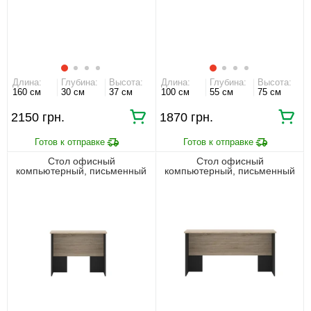
Длина:
Глубина:
Высота:
Длина:
Глубина:
Высота:
160 см
30 см
37 см
100 см
55 см
75 см
2150 грн.
1870 грн.
Стол офисный
Стол офисный
компьютерный, письменный
компьютерный, письменный
Офис Нью / Office New BIU100
Офис Нью / Office New BIU160
Гербор Антрацит/дуб сонома
Гербор Антрацит/дуб сонома