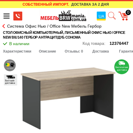
СОБСТВЕННЫЙ ИМПОРТ.
ДОСТАВКА ЗА 2 ДНЯ
0
UA
Система Офис Нью / Office New Мебель Гербор
СТОЛ ОФИСНЫЙ КОМПЬЮТЕРНЫЙ, ПИСЬМЕННЫЙ ОФИС НЬЮ / OFFICE
NEW BIU140 ГЕРБОР АНТРАЦИТ/ДУБ СОНОМА
Код товара:
12376447
Характеристики
Описание
Отзывы: 0
Доставка
Гарант