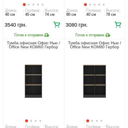
Длина:
Глубина:
Высота:
Длина:
Глубина:
Высота:
40 см
45 см
74 см
80 см
40 см
78 см
3540 грн.
3080 грн.
Тумба офисная Офис Нью /
Тумба офисная Офис Нью /
Office New KOM60 Гербор
Office New KOM80 Гербор
открытая Антрацит/дуб
открытая Антрацит/дуб
сонома
сонома
Длина:
Глубина:
Высота:
Длина:
Глубина:
Высота: