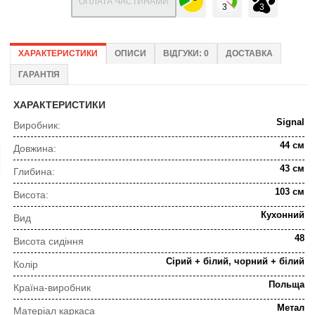
ОПЛАТА ЧАСТИНАМИ
ХАРАКТЕРИСТИКИ
ОПИСИ
ВІДГУКИ: 0
ДОСТАВКА
ГАРАНТІЯ
ХАРАКТЕРИСТИКИ
Signal
Виробник:
44 см
Довжина:
43 см
Глибина:
103 см
Висота:
Кухонний
Вид
48
Висота сидіння
Сірий + білий, чорний + білий
Колір
Польща
Країна-виробник
Метал
Матеріал каркаса