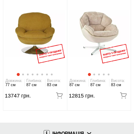
Довжина:
Глибина:
Висота:
Довжина:
Глибина:
Висота:
77 см
87 см
83 см
87 см
87 см
83 см
13747 грн.
12815 грн.
ІНФОРМАЦІЯ