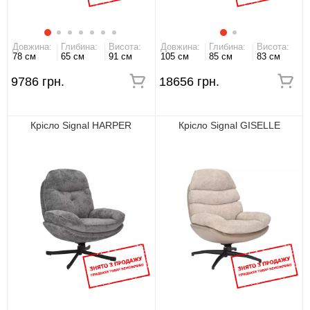
Довжина:
Глибина:
Висота:
Довжина:
Глибина:
Висота:
78 см
65 см
91 см
105 см
85 см
83 см
9786 грн.
18656 грн.
Крісло Signal HARPER
Крісло Signal GISELLE