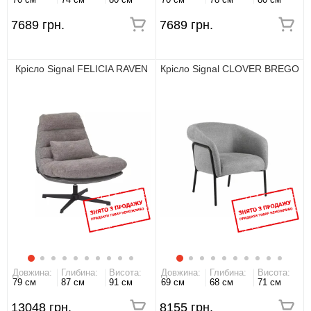
7689 грн.
7689 грн.
Крісло Signal FELICIA RAVEN
Крісло Signal CLOVER BREGO
Довжина:
Глибина:
Висота:
Довжина:
Глибина:
Висота:
79 см
87 см
91 см
69 см
68 см
71 см
13048 грн.
8155 грн.