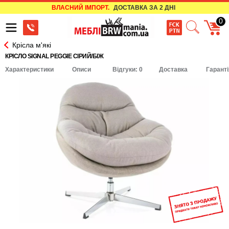
ВЛАСНИЙ ІМПОРТ.
ДОСТАВКА ЗА 2 ДНІ
0
Крісла м'які
КРІСЛО SIGNAL PEGGIE СІРИЙ/БІЖ
Характеристики
Описи
Відгуки: 0
Доставка
Гаранті