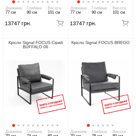
Довжина:
Глибина:
Висота:
Довжина:
Глибина:
Висота:
77 см
90 см
101 см
77 см
90 см
101 см
13747 грн.
13747 грн.
Крісло Signal FOCUS Сірий
Крісло Signal FOCUS BREGO
BUFFALO 06
Довжина:
Глибина:
Висота:
Довжина:
Глибина:
Висота:
70 см
74 см
80 см
70 см
78 см
80 см