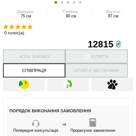
Довжина:
Глибина:
Висота:
75 см
90 см
87 см
0 голос(а)
12815
₴
ХОЧУ ЗНИЖКУ
КУПИТИ
СПІВПРАЦЯ
ОПЛАТА ЧАСТИНАМИ
ПОРЯДОК ВИКОНАННЯ ЗАМОВЛЕННЯ
⇒
Попередня консультація
Прорахунок замовлення