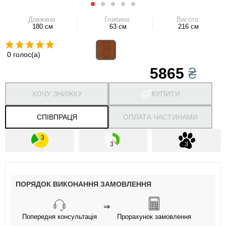
Довжина:
Глибина:
Висота:
180 см
63 см
216 см
0 голос(а)
5865
₴
ХОЧУ ЗНИЖКУ
КУПИТИ
СПІВПРАЦЯ
ОПЛАТА ЧАСТИНАМИ
ПОРЯДОК ВИКОНАННЯ ЗАМОВЛЕННЯ
⇒
Попередня консультація
Прорахунок замовлення