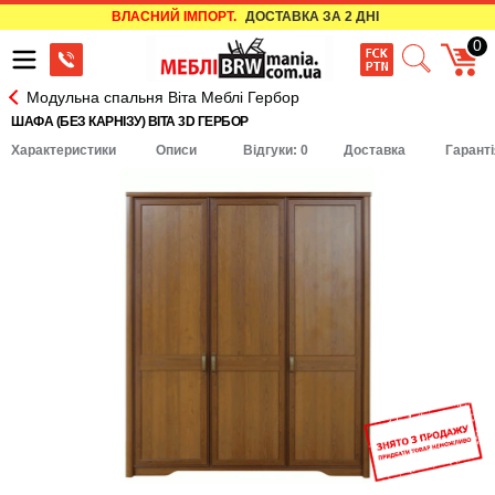
ВЛАСНИЙ ІМПОРТ.
ДОСТАВКА ЗА 2 ДНІ
0
Модульна спальня Віта Меблі Гербор
ШАФА (БЕЗ КАРНІЗУ) ВІТА 3D ГЕРБОР
Характеристики
Описи
Відгуки: 0
Доставка
Гаранті