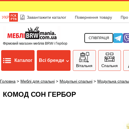
УКР
Завантажити каталог
Повернення товару
Про
СПІВПРАЦЯ
Фірмовий магазин меблів BRW і Гербор
Каталог
Всі бренди
Вітальня
Спальня
Головна
>
Меблі для спальні
>
Модульні спальні
>
Модульна спаль
КОМОД СОН ГЕРБОР