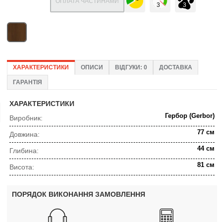
ОПЛАТА ЧАСТИНАМИ
ХАРАКТЕРИСТИКИ
ОПИСИ
ВІДГУКИ: 0
ДОСТАВКА
ГАРАНТІЯ
ХАРАКТЕРИСТИКИ
Гербор (Gerbor)
Виробник:
77 см
Довжина:
44 см
Глибина:
81 см
Висота:
ПОРЯДОК ВИКОНАННЯ ЗАМОВЛЕННЯ