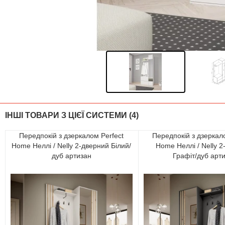
ІНШІ ТОВАРИ З ЦІЄЇ СИСТЕМИ (4)
Передпокій з дзеркалом Perfect
Передпокій з дзеркал
Home Неллі / Nelly 2-дверний Білий/
Home Неллі / Nelly 
дуб артизан
Графіт/дуб арт