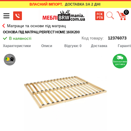
ВЛАСНИЙ ІМПОРТ.
ДОСТАВКА ЗА 2 ДНІ
0
Матраци та основи під матрац
ОСНОВА ПІД МАТРАЦ PERFECT HOME 160Х200
Код товару:
12376073
Характеристики
Описи
Відгуки: 0
Доставка
Гаранті