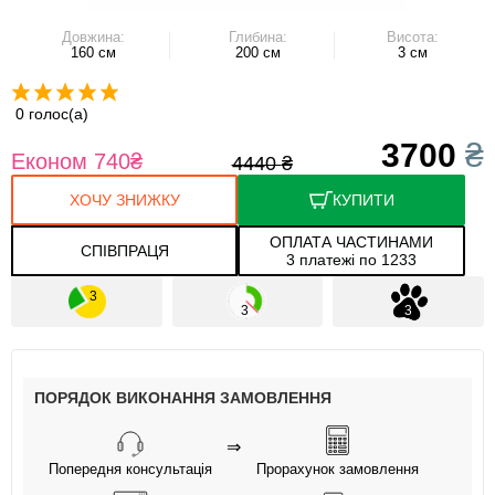
Довжина:
Глибина:
Висота:
160 см
200 см
3 см
0 голос(а)
3700
₴
Економ 740
₴
4440
₴
ХОЧУ ЗНИЖКУ
КУПИТИ
ОПЛАТА ЧАСТИНАМИ
СПІВПРАЦЯ
3 платежі по 1233
ПОРЯДОК ВИКОНАННЯ ЗАМОВЛЕННЯ
⇒
Попередня консультація
Прорахунок замовлення