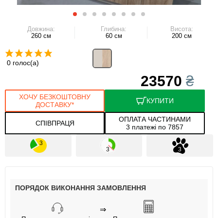
Довжина:
Глибина:
Висота:
260 см
60 см
200 см
0 голос(а)
23570
₴
ХОЧУ БЕЗКОШТОВНУ
КУПИТИ
ДОСТАВКУ*
ОПЛАТА ЧАСТИНАМИ
СПІВПРАЦЯ
3 платежі по 7857
ПОРЯДОК ВИКОНАННЯ ЗАМОВЛЕННЯ
⇒