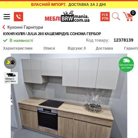
ВЛАСНИЙ ІМПОРТ.
ДОСТАВКА ЗА 2 ДНІ
0
Кухонні Гарнітури
КУХНЯ ЮЛІЯ / JULIA 260 КАШЕМІР/ДУБ СОНОМА ГЕРБОР
Код товару:
12378139
Характеристики
Описи
Відгуки: 0
Доставка
Гаранті