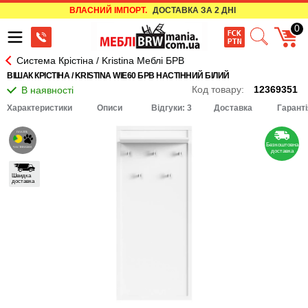
ВЛАСНИЙ ІМПОРТ.
ДОСТАВКА ЗА 2 ДНІ
0
Система Крістіна / Kristina Меблі БРВ
ВІШАК КРІСТІНА / KRISTINA WIE60 БРВ НАСТІННИЙ БІЛИЙ
Код товару:
12369351
Характеристики
Описи
Відгуки: 3
Доставка
Гаранті