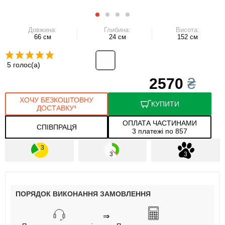
Довжина:
Глибина:
Висота:
66 см
24 см
152 см
5 голос(а)
2570
₴
ХОЧУ БЕЗКОШТОВНУ
КУПИТИ
ДОСТАВКУ*
ОПЛАТА ЧАСТИНАМИ
СПІВПРАЦЯ
3 платежі по 857
ПОРЯДОК ВИКОНАННЯ ЗАМОВЛЕННЯ
⇒