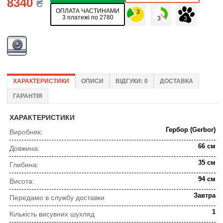
8340
₴
ОПЛАТА ЧАСТИНАМИ
3 платежі по 2780
ХАРАКТЕРИСТИКИ
ОПИСИ
ВІДГУКИ: 0
ДОСТАВКА
ГАРАНТІЯ
ХАРАКТЕРИСТИКИ
Гербор (Gerbor)
Виробник:
66 см
Довжина:
35 см
Глибина:
94 см
Висота:
Завтра
Передамо в службу доставки
1
Кількість висувних шухляд