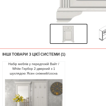
ІНШІ ТОВАРИ З ЦІЄЇ СИСТЕМИ (1)
Набір меблів у передпокій Вайт /
White Гербор 2-дверний з 1
шухлядою Ясен сніжний/сосна
срібна