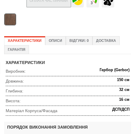
ОПЛАТА ЧАСТИНАМИ
ХАРАКТЕРИСТИКИ
ОПИСИ
ВІДГУКИ: 0
ДОСТАВКА
ГАРАНТІЯ
ХАРАКТЕРИСТИКИ
Гербор (Gerbor)
Виробник:
150 см
Довжина:
32 см
Глибина:
16 см
Висота:
ДСП/ДСП
Матеріал Корпуса/Фасада
ПОРЯДОК ВИКОНАННЯ ЗАМОВЛЕННЯ