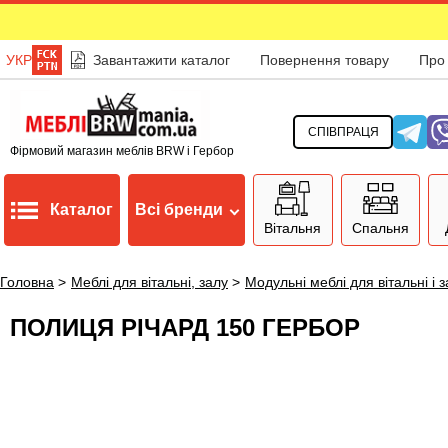
УКР
Завантажити каталог
Повернення товару
Про
СПІВПРАЦЯ
Фірмовий магазин меблів BRW і Гербор
Каталог
Всі бренди
Вітальня
Спальня
Головна
>
Меблі для вітальні, залу
>
Модульні меблі для вітальні і 
ПОЛИЦЯ РІЧАРД 150 ГЕРБОР