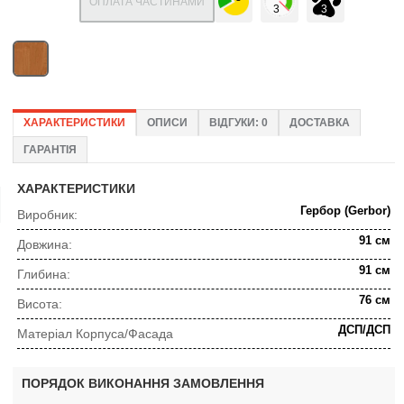
ОПЛАТА ЧАСТИНАМИ
ХАРАКТЕРИСТИКИ
ОПИСИ
ВІДГУКИ: 0
ДОСТАВКА
ГАРАНТІЯ
ХАРАКТЕРИСТИКИ
Гербор (Gerbor)
Виробник:
91 см
Довжина:
91 см
Глибина:
76 см
Висота:
ДСП/ДСП
Матеріал Корпуса/Фасада
ПОРЯДОК ВИКОНАННЯ ЗАМОВЛЕННЯ