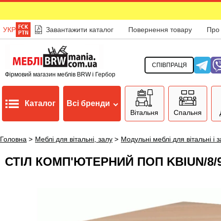
УКР
Завантажити каталог
Повернення товару
Про
СПІВПРАЦЯ
Фірмовий магазин меблів BRW і Гербор
Каталог
Всі бренди
Вітальня
Спальня
Головна
>
Меблі для вітальні, залу
>
Модульні меблі для вітальні і 
СТІЛ КОМП'ЮТЕРНИЙ ПОП KBIUN/8/