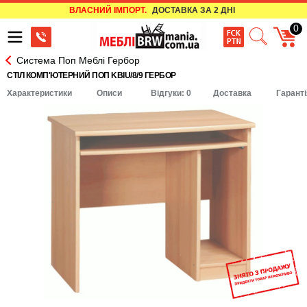
ВЛАСНИЙ ІМПОРТ.
ДОСТАВКА ЗА 2 ДНІ
0
Система Поп Меблі Гербор
СТІЛ КОМП'ЮТЕРНИЙ ПОП KBIU/8/9 ГЕРБОР
Характеристики
Описи
Відгуки: 0
Доставка
Гаранті