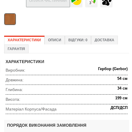
ОПЛАТА ЧАСТИНАМИ
ХАРАКТЕРИСТИКИ
ОПИСИ
ВІДГУКИ: 0
ДОСТАВКА
ГАРАНТІЯ
ХАРАКТЕРИСТИКИ
Гербор (Gerbor)
Виробник:
54 см
Довжина:
34 см
Глибина:
199 см
Висота:
ДСП/ДСП
Матеріал Корпуса/Фасада
ПОРЯДОК ВИКОНАННЯ ЗАМОВЛЕННЯ