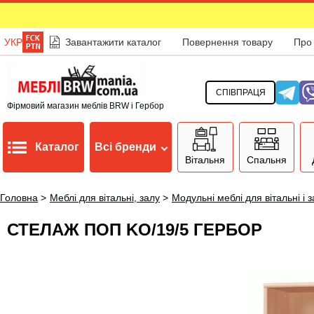
УКР
Завантажити каталог
Повернення товару
Про
СПІВПРАЦЯ
Фірмовий магазин меблів BRW і Гербор
Каталог
Всі бренди
Вітальня
Спальня
Головна
>
Меблі для вітальні, залу
>
Модульні меблі для вітальні і 
СТЕЛАЖ ПОП KO/19/5 ГЕРБОР