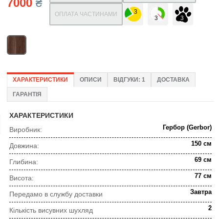
7000
₴
ОПЛАТА ЧАСТИНАМИ
ХАРАКТЕРИСТИКИ
ОПИСИ
ВІДГУКИ: 1
ДОСТАВКА
ГАРАНТІЯ
ХАРАКТЕРИСТИКИ
Гербор (Gerbor)
Виробник:
150 см
Довжина:
69 см
Глибина:
77 см
Висота:
Завтра
Передамо в службу доставки
2
Кількість висувних шухляд