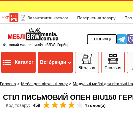
УКР
Завантажити каталог
Повернення товару
Про
СПІВПРАЦЯ
Фірмовий магазин меблів BRW і Гербор
Каталог
Всі бренди
Вітальня
Спальня
Головна
>
Меблі для вітальні, залу
>
Модульні меблі для вітальні і 
СТІЛ ПИСЬМОВИЙ ОПЕН BIU150 ГЕ
Код товару:
459
4 голос(а)