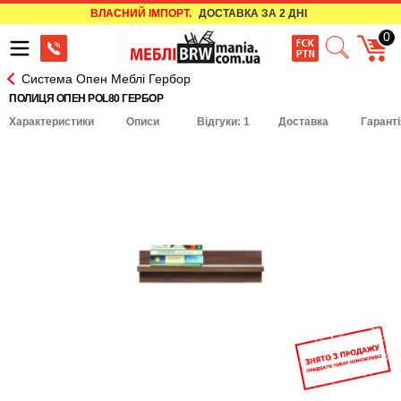
ВЛАСНИЙ ІМПОРТ.
ДОСТАВКА ЗА 2 ДНІ
0
Система Опен Меблі Гербор
ПОЛИЦЯ ОПЕН POL80 ГЕРБОР
Характеристики
Описи
Відгуки: 1
Доставка
Гаранті