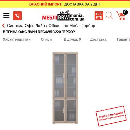
ВЛАСНИЙ ІМПОРТ.
ДОСТАВКА ЗА 2 ДНІ
0
Система Офіс Лайн / Office Line Меблі Гербор
ВІТРИНА ОФІС ЛАЙН REG4W/79/220 ГЕРБОР
Характеристики
Описи
Відгуки: 0
Доставка
Гаранті