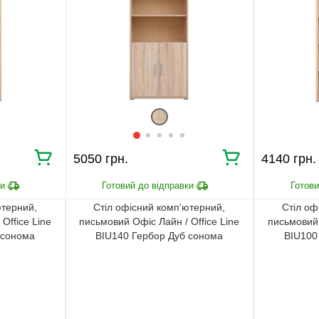
5050 грн.
4140 грн.
ютерний,
Стіл офісний комп'ютерний,
Стіл оф
Office Line
письмовий Офіс Лайн / Office Line
письмовий 
 сонома
BIU140 Гербор Дуб сонома
BIU100