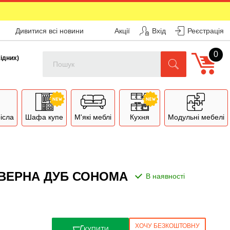
Дивитися всі новини
Акції
Вхід
Реєстрація
0
Поиск
хідних)
рісла
Шафа купе
М'які меблі
Кухня
Модульні мебелі
-ДВЕРНА ДУБ СОНОМА
ХОЧУ БЕЗКОШТОВНУ
КУПИТИ