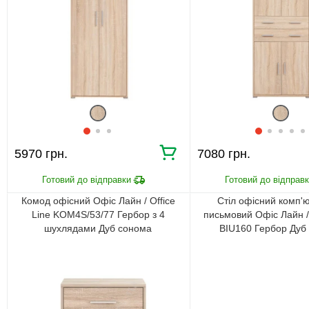
5970 грн.
7080 грн.
Комод офісний Офіс Лайн / Office
Стіл офісний комп'
Line KOM4S/53/77 Гербор з 4
письмовий Офіс Лайн / 
шухлядами Дуб сонома
BIU160 Гербор Дуб