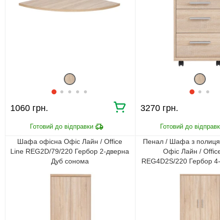
1060 грн.
3270 грн.
Шафа офісна Офіс Лайн / Office
Пенал / Шафа з полиц
Line REG2D/79/220 Гербор 2-дверна
Офіс Лайн / Offic
Дуб сонома
REG4D2S/220 Гербор 4-
шухлядами Дуб с