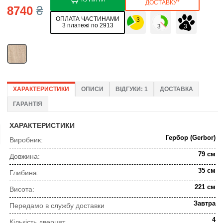
ДОСТАВКУ*
8740
₴
ОПЛАТА ЧАСТИНАМИ
3 платежі по 2913
ХАРАКТЕРИСТИКИ
ОПИСИ
ВІДГУКИ: 1
ДОСТАВКА
ГАРАНТІЯ
ХАРАКТЕРИСТИКИ
Гербор (Gerbor)
Виробник:
79 см
Довжина:
35 см
Глибина:
221 см
Висота:
Завтра
Передамо в службу доставки
4
Кількість дверцят