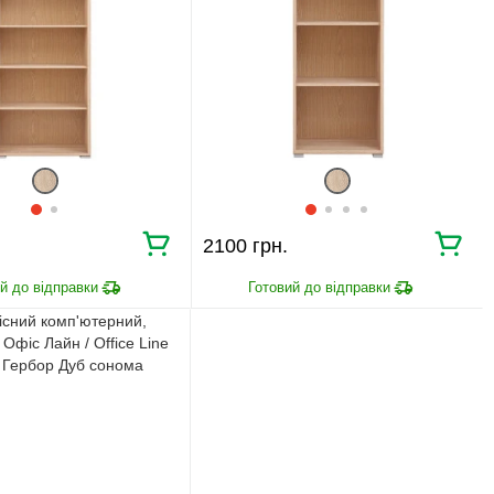
2100 грн.
існий комп'ютерний,
Офіс Лайн / Office Line
 Гербор Дуб сонома