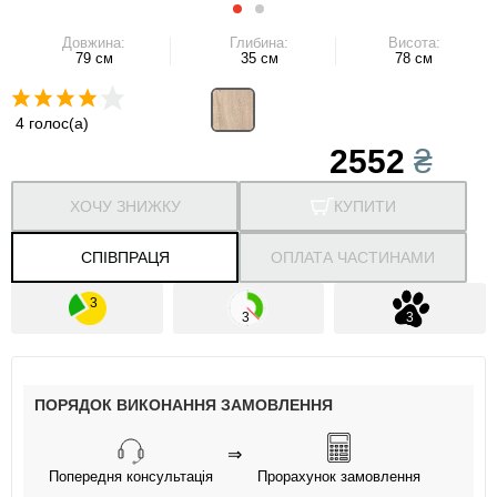
Довжина:
Глибина:
Висота:
79 см
35 см
78 см
4 голос(а)
2552
₴
ХОЧУ ЗНИЖКУ
КУПИТИ
СПІВПРАЦЯ
ОПЛАТА ЧАСТИНАМИ
ПОРЯДОК ВИКОНАННЯ ЗАМОВЛЕННЯ
⇒
Попередня консультація
Прорахунок замовлення