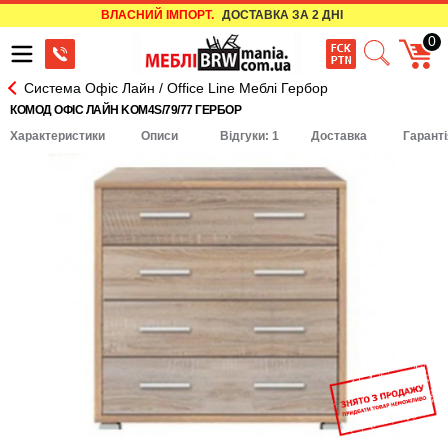
ВЛАСНИЙ ІМПОРТ.
ДОСТАВКА ЗА 2 ДНІ
0
Система Офіс Лайн / Office Line Меблі Гербор
КОМОД ОФІС ЛАЙН KOM4S/79/77 ГЕРБОР
Характеристики
Описи
Відгуки: 1
Доставка
Гаранті